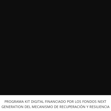
Síguenos en Redes Sociales
PROGRAMA KIT DIGITAL FINANCIADO POR LOS FONDOS NEXT
GENERATION DEL MECANISMO DE RECUPERACIÓN Y RESILIENCIA