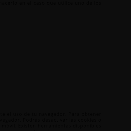
cerlo en el caso que utilice uno de los
te el uso de tu navegador. Para obtener
avegador. Podrás desactivar las cookies o
o móvil. Existen herramientas disponibles