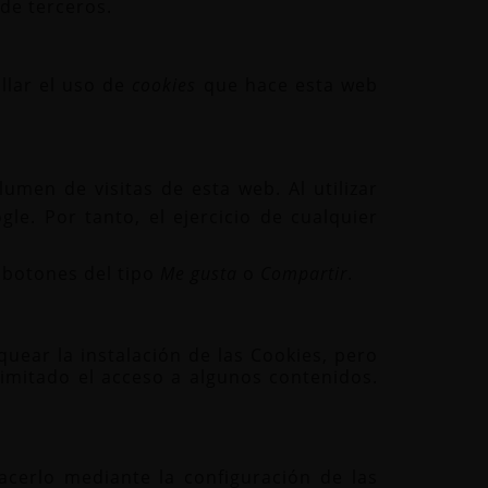
de terceros.
llar el uso de
cookies
que hace esta web
lumen de visitas de esta web. Al utilizar
le. Por tanto, el ejercicio de cualquier
 botones del tipo
Me gusta
o
Compartir
.
ear la instalación de las Cookies, pero
imitado el acceso a algunos contenidos.
acerlo mediante la configuración de las