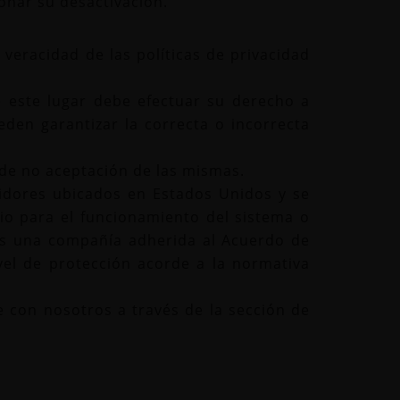
ionar su desactivación.
 veracidad de las políticas de privacidad
 este lugar debe efectuar su derecho a
eden garantizar la correcta o incorrecta
 de no aceptación de las mismas.
idores ubicados en Estados Unidos y se
io para el funcionamiento del sistema o
 es una compañía adherida al Acuerdo de
vel de protección acorde a la normativa
con nosotros a través de la sección de