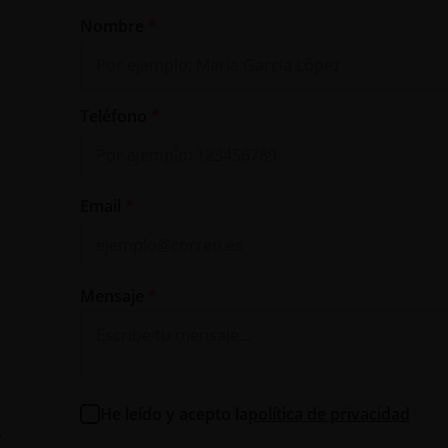
Nombre
Teléfono
Email
Mensaje
He leído y acepto la
política de privacidad
o