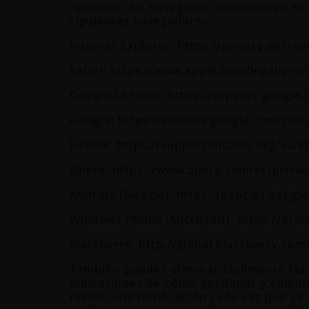
opciones del navegador instalado en su
siguientes navegadores:
Internet Explorer:
https://privacy.micro
Safari:
https://www.apple.com/legal/priv
Google Chrome:
https://support.googl
Google:
https://policies.google.com/priv
Firefox:
https://support.mozilla.org/es/
Opera:
https://www.opera.com/es/privac
Android (Google):
https://policies.googl
Windows Phone (Microsoft):
https://pri
Blackberry:
http://global.blackberry.com/
También puedes eliminar fácilmente las
indicaciones de cómo gestionar y elimina
recibir una notificación cada vez que se