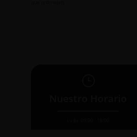
que prometen
}
Nuestro Horario
Lu-Ju: 09:00 - 18:00