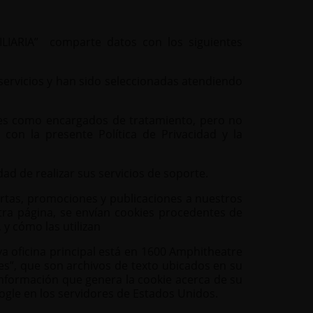
BILIARIA” comparte datos con los siguientes
 servicios y han sido seleccionadas atendiendo
ones como encargados de tratamiento, pero no
con la presente Política de Privacidad y la
idad de realizar sus servicios de soporte.
fertas, promociones y publicaciones a nuestros
estra página, se envían cookies procedentes de
, y cómo las utilizan
ya oficina principal está en 1600 Amphitheatre
ies”, que son archivos de texto ubicados en su
información que genera la cookie acerca de su
ogle en los servidores de Estados Unidos.