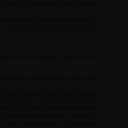
sas aliadas o colaboradoras. Dentro de la web
NIMMOBILIARIA” se requiere que el usuario se
e, email, sitio web. Una vez dado de alta, el
l desarrollo de herramientas y algoritmos que
descargan en el ordenador del usuario cuando
e se hagan seguidoras en las redes sociales de
condiciones de uso, políticas de privacidad y
ente por el usuario de “APABCNIMMOBILIARIA”.
ial, informando de actividades, productos o
s redes sociales permitan. En el caso de que