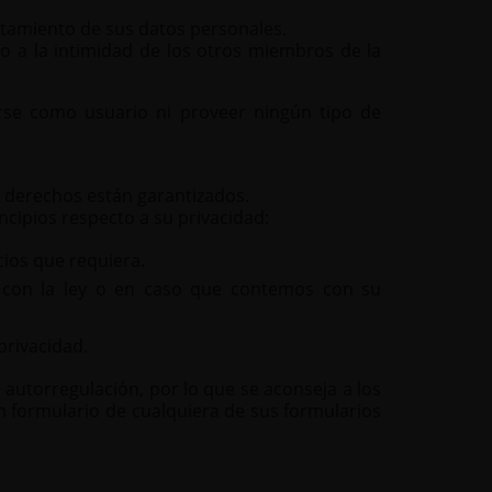
ratamiento de sus datos personales.
o a la intimidad de los otros miembros de la
arse como usuario ni proveer ningún tipo de
s derechos están garantizados.
cipios respecto a su privacidad:
ios que requiera.
 con la ley o en caso que contemos con su
privacidad.
e autorregulación, por lo que se aconseja a los
ún formulario de cualquiera de sus formularios