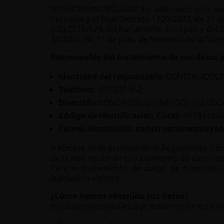
“APABCNIMMOBILIARIA” ha adecuado esta web 
Personal y al Real Decreto 1720/2007, de 21
(UE) 2016/679 del Parlamento Europeo y del Co
34/2002, de 11 de julio, de Servicios de la Soc
Responsable del tratamiento de sus datos 
Identidad del responsable:
CONSTRUCCION
Teléfono:
607 530 562
Dirección:
RONDA DEL GUINARDO, 182 LOCA
Código de Identificación Fiscal:
B61931028
Correo electrónico:
construccionesmayo
A efectos de lo previsto en el Reglamento Gen
de la web recibirán el tratamiento de datos de
Para el tratamiento de datos de nuestros 
legislación vigente.
¿Cómo hemos obtenido sus datos?
Los datos personales que tratamos en esta w