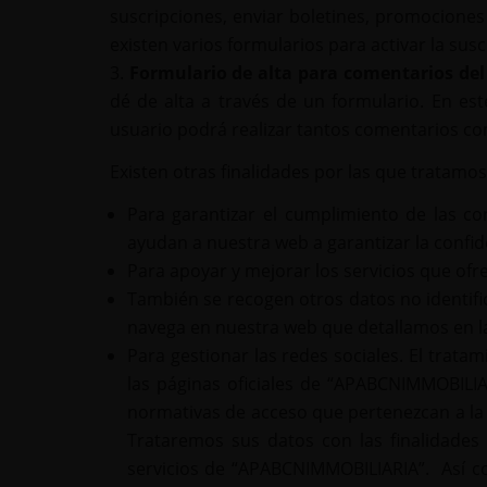
suscripciones, enviar boletines, promociones
existen varios formularios para activar la susc
Formulario de alta para comentarios del
dé de alta a través de un formulario. En est
usuario podrá realizar tantos comentarios co
Existen otras finalidades por las que tratamo
Para garantizar el cumplimiento de las con
ayudan a nuestra web a garantizar la confid
Para apoyar y mejorar los servicios que ofr
También se recogen otros datos no identif
navega en nuestra web que detallamos en la 
Para gestionar las redes sociales. El trata
las páginas oficiales de “APABCNIMMOBILIAR
normativas de acceso que pertenezcan a la
Trataremos sus datos con las finalidades
servicios de “APABCNIMMOBILIARIA”. Así co