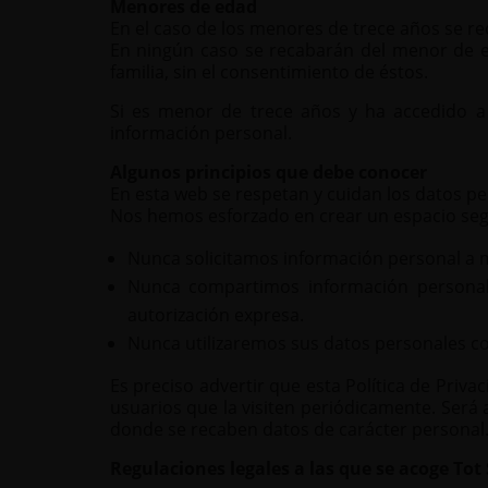
Menores de edad
En el caso de los menores de trece años se re
En ningún caso se recabarán del menor de ed
familia, sin el consentimiento de éstos.
Si es menor de trece años y ha accedido a 
información personal.
Algunos principios que debe conocer
En esta web se respetan y cuidan los datos p
Nos hemos esforzado en crear un espacio segu
Nunca solicitamos información personal a m
Nunca compartimos información personal
autorización expresa.
Nunca utilizaremos sus datos personales con
Es preciso advertir que esta Política de Priva
usuarios que la visiten periódicamente. Será 
donde se recaben datos de carácter personal
Regulaciones legales a las que se acoge Tot