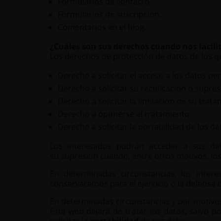
Formularios de contacto.
Formularios de suscripción.
Comentarios en el blog.
¿Cuáles son sus derechos cuando nos facili
Los derechos de protección de datos de los qu
Derecho a solicitar el acceso a los datos per
Derecho a solicitar su rectificación o supres
Derecho a solicitar la limitación de su trata
Derecho a oponerse al tratamiento.
Derecho a solicitar la portabilidad de los da
Los interesados podrán acceder a sus dato
su supresión cuando, entre otros motivos, los
En determinadas circunstancias, los inter
conservaremos para el ejercicio o la defensa 
En determinadas circunstancias y por motivos
Esta web dejará de tratar los datos, salvo p
solicitar la
portabilidad
de sus datos.