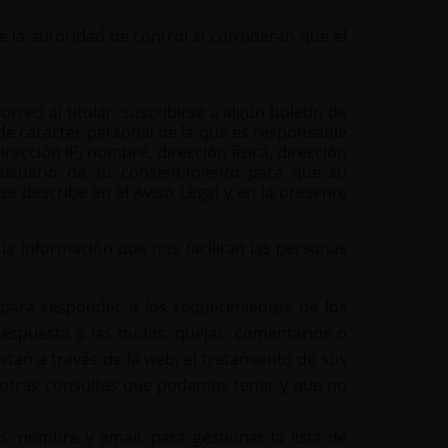
e la autoridad de control si consideran que el
eo al titular, suscribirse a algún boletín de
n de carácter personal de la que es responsable
cción IP, nombre, dirección física, dirección
el usuario da su consentimiento para que su
 describe en el Aviso Legal y en la presente
a información que nos facilitan las personas
 para responder a los requerimientos de los
respuesta a las dudas, quejas, comentarios o
stan a través de la web, el tratamiento de sus
ra otras consultas que podamos tener y que no
s: nombre y email, para gestionar la lista de