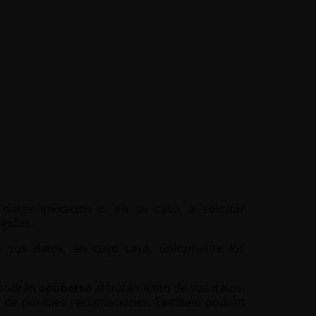
datos inexactos o, en su caso, a solicitar
ogidos.
 sus datos, en cuyo caso, únicamente los
s podrán
oponerse
al tratamiento de sus datos.
nsa de posibles reclamaciones. También podrán