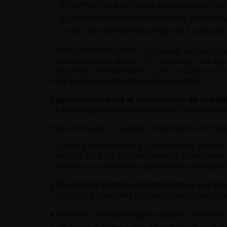
utilicemos los perfiles de seguidores en re
o consientan de manera expresa, bien sea a
través del sistema Messenger de Facebook.
“APABCNIMMOBILIARIA” no vende, alquila ni ced
consentimiento previo. Sin embargo, en alg
requerirá consentimiento a los usuarios infor
más estrictos estándares de seguridad.
Legitimación para el tratamiento de sus da
La base legal para el tratamiento de sus datos
Para contactar o realizar comentarios en nues
La oferta prospectiva o comercial de product
retirada de este consentimiento condicione 
términos y condiciones que constan en la polí
¿Por cuánto tiempo conservaremos sus dat
Los datos personales proporcionados se con
Mientras se mantenga la relación comercial