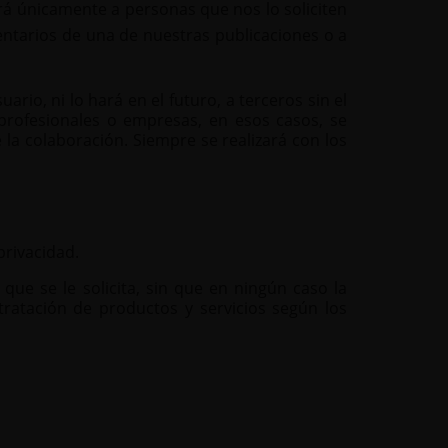
erá únicamente a personas que nos lo soliciten
entarios de una de nuestras publicaciones o a
io, ni lo hará en el futuro, a terceros sin el
profesionales o empresas, en esos casos, se
 la colaboración. Siempre se realizará con los
privacidad.
que se le solicita, sin que en ningún caso la
tratación de productos y servicios según los